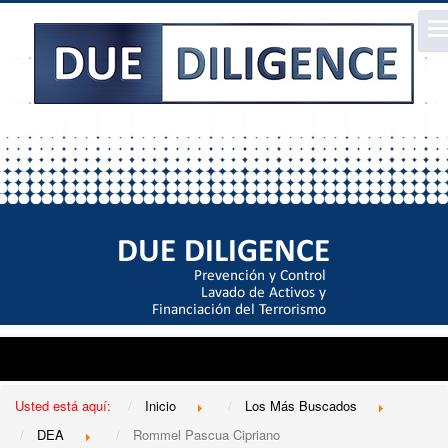
Usted está aquí:
Inicio
Los Más Buscados
DEA
Rommel Pascua Cipriano