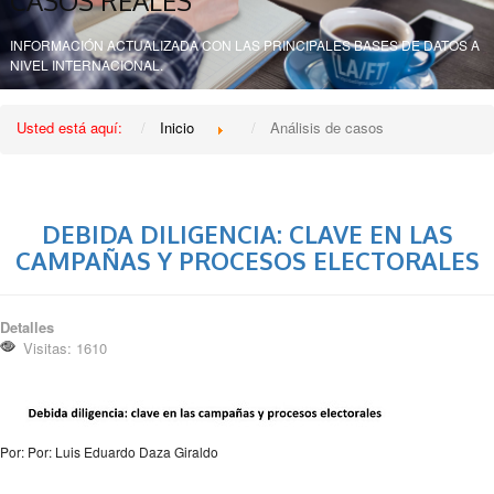
CASOS REALES
INFORMACIÓN ACTUALIZADA CON LAS PRINCIPALES BASES DE DATOS A
NIVEL INTERNACIONAL.
Usted está aquí:
Inicio
Análisis de casos
DEBIDA DILIGENCIA: CLAVE EN LAS
CAMPAÑAS Y PROCESOS ELECTORALES
Detalles
Visitas: 1610
Por: Por: Luis Eduardo Daza Giraldo