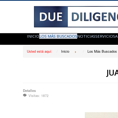
INICIO
LOS MÁS BUSCADOS
NOTICIAS
SERVICIOS
A
Usted está aquí:
Inicio
Los Más Buscados
JU
Detalles
Visitas: 1872