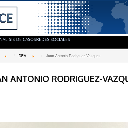
NÁLISIS DE CASOS
REDES SOCIALES
DEA
Juan Antonio Rodriguez-Vazquez
AN ANTONIO RODRIGUEZ-VAZQ