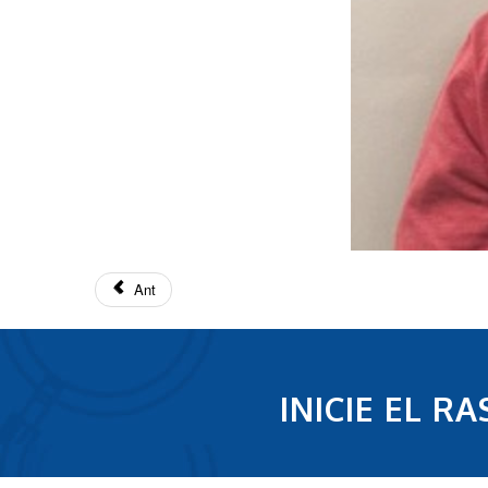
Ant
INICIE EL 