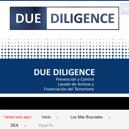
Usted está aquí:
Inicio
Los Más Buscados
DEA
Yiyun Fu