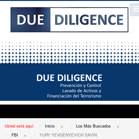
Usted está aquí:
Inicio
Los Más Buscados
FBI
YURY YEVGENYEVICH SAVIN