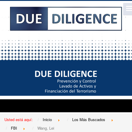
Usted está aquí:
Inicio
Los Más Buscados
FBI
Wang, Lei