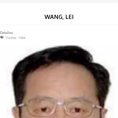
WANG, LEI
Detalles
Visitas: 1084