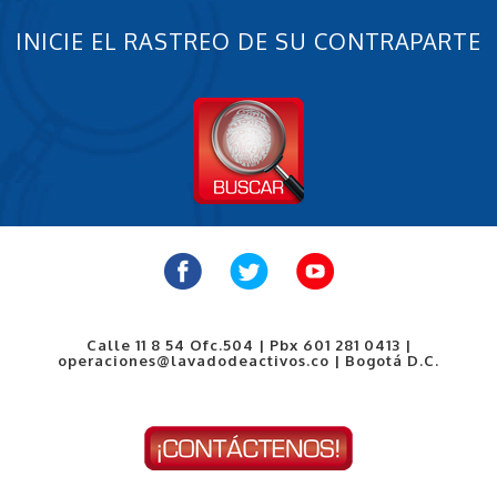
INICIE EL RASTREO DE SU CONTRAPARTE
Calle 11 8 54 Ofc.504 | Pbx 601 281 0413 |
operaciones@lavadodeactivos.co | Bogotá D.C.