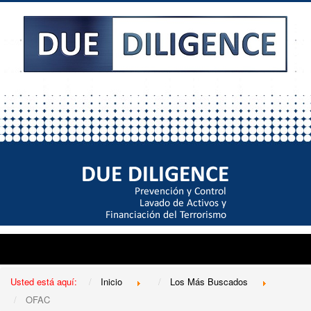
Usted está aquí:
Inicio
Los Más Buscados
OFAC