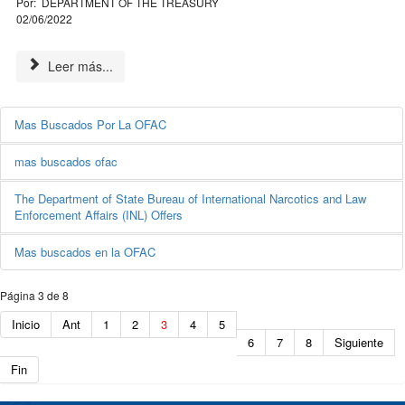
Por: DEPARTMENT OF THE TREASURY
02/06/2022
Leer más...
Mas Buscados Por La OFAC
mas buscados ofac
The Department of State Bureau of International Narcotics and Law
Enforcement Affairs (INL) Offers
Mas buscados en la OFAC
Página 3 de 8
Inicio
Ant
1
2
3
4
5
6
7
8
Siguiente
Fin