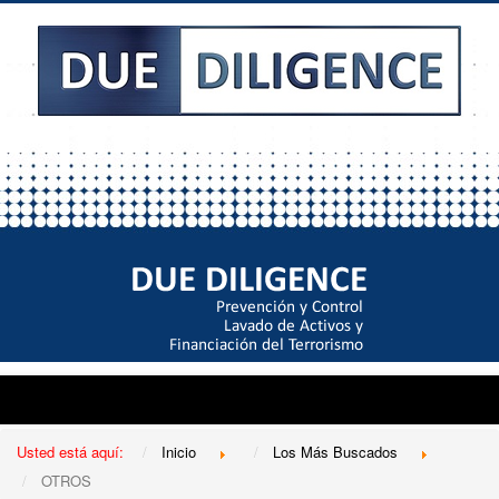
Usted está aquí:
Inicio
Los Más Buscados
OTROS