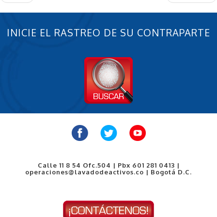
INICIE EL RASTREO DE SU CONTRAPARTE
Calle 11 8 54 Ofc.504 | Pbx 601 281 0413 |
operaciones@lavadodeactivos.co | Bogotá D.C.