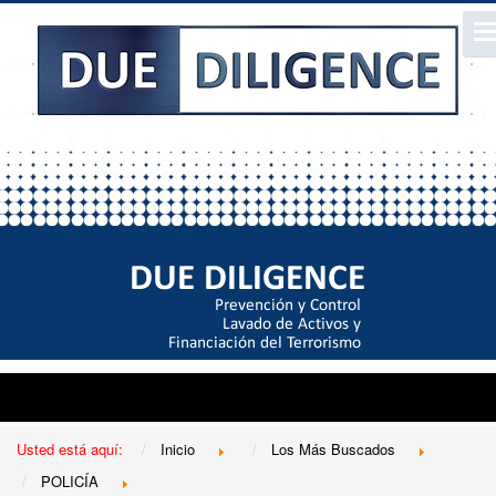
Usted está aquí:
Inicio
Los Más Buscados
POLICÍA