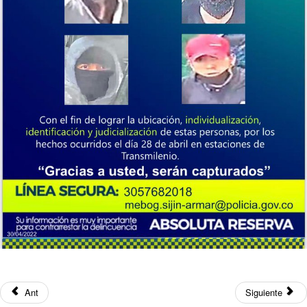
Ant
Siguiente