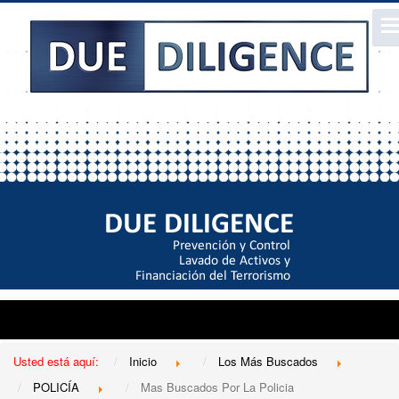
Usted está aquí:
Inicio
Los Más Buscados
POLICÍA
Mas Buscados Por La Policia