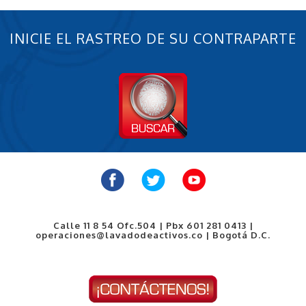
INICIE EL RASTREO DE SU CONTRAPARTE
Calle 11 8 54 Ofc.504 | Pbx 601 281 0413 |
operaciones@lavadodeactivos.co | Bogotá D.C.