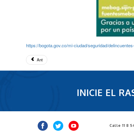
https://bogota.gov.co/mi-ciudad/seguridad/delincuente
Ant
INICIE EL 
Calle 11 8 