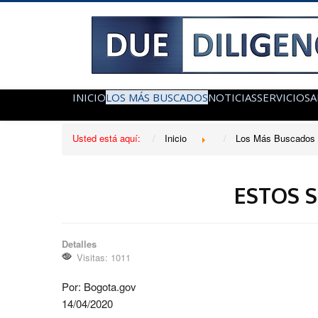
INICIO
LOS MÁS BUSCADOS
NOTICIAS
SERVICIOS
A
Usted está aquí:
Inicio
Los Más Buscados
ESTOS 
Detalles
Visitas: 1011
Por: Bogota.gov
14/04/2020