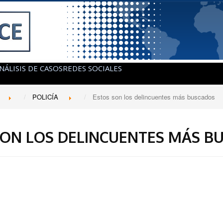
NÁLISIS DE CASOS
REDES SOCIALES
POLICÍA
Estos son los delincuentes más buscados
SON LOS DELINCUENTES MÁS B