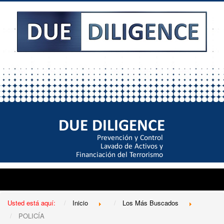
Usted está aquí:
Inicio
Los Más Buscados
POLICÍA