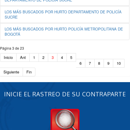
LOS MÁS BUSCADOS POR HURTO DEPARTAMENTO DE POLICÍA
SUCRE
LOS MÁS BUSCADOS POR HURTO POLICÍA METROPOLITANA DE
BOGOTÁ
Página 3 de 23
Inicio
Ant
1
2
3
4
5
6
7
8
9
10
Siguiente
Fin
INICIE EL RASTREO DE SU CONTRAPARTE