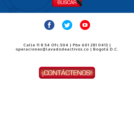
Calle 11 8 54 Ofc.504 | Pbx 601 281 0413 |
operaciones@lavadodeactivos.co | Bogotá D.C.